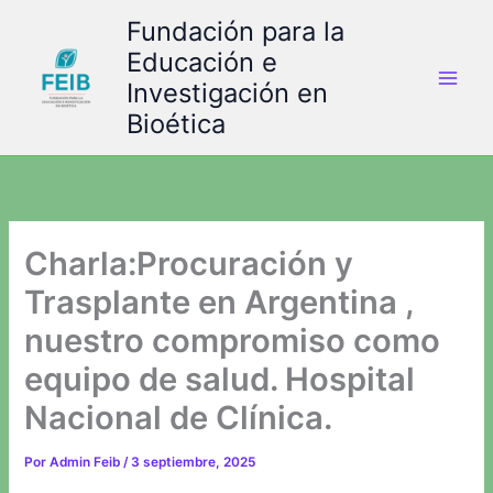
Ir
Fundación para la
al
Educación e
contenido
Investigación en
Bioética
Charla:Procuración y
Trasplante en Argentina ,
nuestro compromiso como
equipo de salud. Hospital
Nacional de Clínica.
Por
Admin Feib
/
3 septiembre, 2025