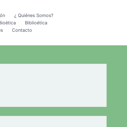
ión
¿ Quiénes Somos?
Bioética
Biblioética
es
Contacto