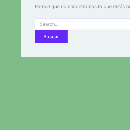
Parece que no encontramos lo que estás b
Buscar
por: