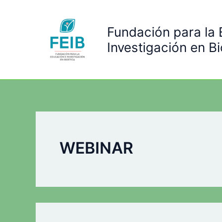
Ir
al
Fundación para la
contenido
Investigación en Bi
WEBINAR