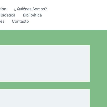
ción
¿ Quiénes Somos?
 Bioética
Biblioética
les
Contacto