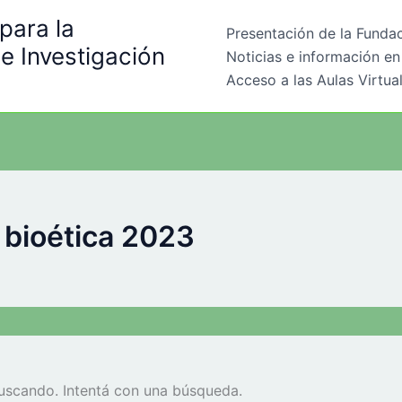
para la
Presentación de la Funda
e Investigación
Noticias e información en
a
Acceso a las Aulas Virtua
 bioética 2023
uscando. Intentá con una búsqueda.